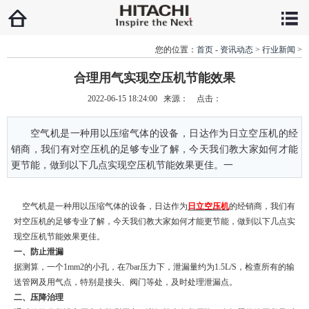
您的位置：
首页
-
资讯动态
>
行业新闻
>
合理用气实现空压机节能效果
2022-06-15 18:24:00 来源： 点击：
空气机是一种用以压缩气体的设备，日达作为日立空压机的经
销商，我们有对空压机的足够专业了解，今天我们教大家如何才能
更节能，做到以下几点实现空压机节能效果更佳。一
空气机是一种用以压缩气体的设备，日达作为
日立空压机
的经销商，我们有
对空压机的足够专业了解，今天我们教大家如何才能更节能，做到以下几点实
现空压机节能效果更佳。
一、防止泄漏
据测算，一个1mm2的小孔，在7bar压力下，泄漏量约为1.5L/S，检查所有的输
送管网及用气点，特别是接头、阀门等处，及时处理泄漏点。
二、压降治理