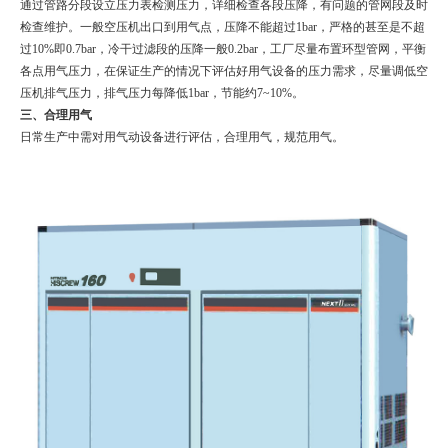
通过管路分段设立压力表检测压力，详细检查各段压降，有问题的管网段及时
检查维护。一般空压机出口到用气点，压降不能超过1bar，严格的甚至是不超
过10%即0.7bar，冷干过滤段的压降一般0.2bar，工厂尽量布置环型管网，平衡
各点用气压力，在保证生产的情况下评估好用气设备的压力需求，尽量调低空
压机排气压力，排气压力每降低1bar，节能约7~10%。
三、合理用气
日常生产中需对用气动设备进行评估，合理用气，规范用气。